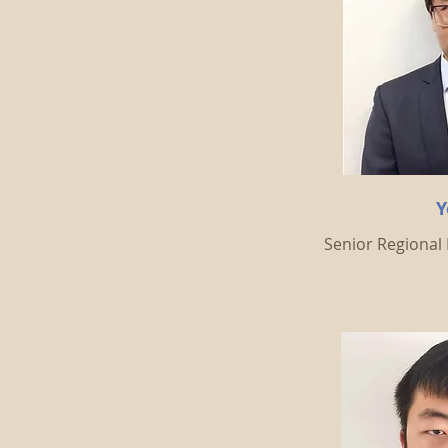
Y
Senior Regiona