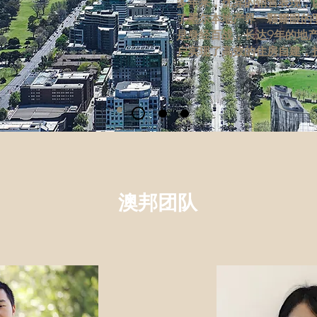
多年来，优异的销售表现，
了墨尔本地产界一颗耀眼的
是身经百战，长达9年的地
户实现了高效的住房自建，
澳邦团队