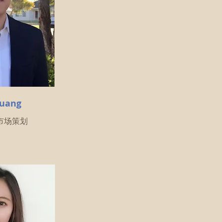
Huang
g 市场策划