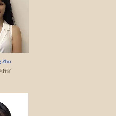
g Zhu
席执行官