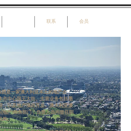
关于
联系
会员
澳邦地产集团是一家澳大利亚本土的地产企
本市中心国王大街。主营业务包括墨
理，以及地产项目开发。澳大利亚澳
tate(地产)销售部门，负责人员均曾任职
机构。