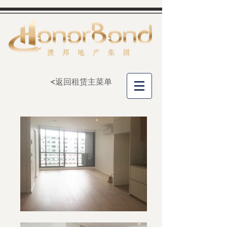
<返回租赁主菜单