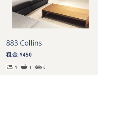
883 Collins
租金 $450
1 1 0
物业经理
​Xin Li
03 9670 0189
他的档案
883 Collins 全新现房