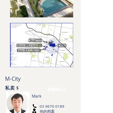
M-City
私卖 $
房屋经纪人
Mark
03 9670 0189
他的档案