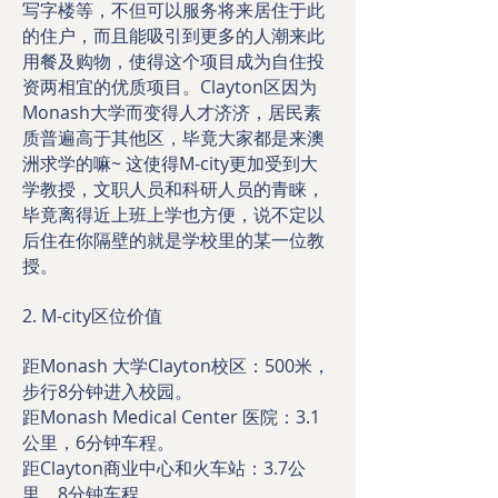
写字楼等，不但可以服务将来居住于此
的住户，而且能吸引到更多的人潮来此
用餐及购物，使得这个项目成为自住投
资两相宜的优质项目。Clayton区因为
Monash大学而变得人才济济，居民素
质普遍高于其他区，毕竟大家都是来澳
洲求学的嘛~ 这使得M-city更加受到大
学教授，文职人员和科研人员的青睐，
毕竟离得近上班上学也方便，说不定以
后住在你隔壁的就是学校里的某一位教
授。
2. M-city区位价值
距Monash 大学Clayton校区：500米，
步行8分钟进入校园。
距Monash Medical Center 医院：3.1
公里，6分钟车程。
距Clayton商业中心和火车站：3.7公
里，8分钟车程。