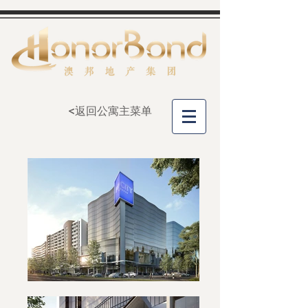
<返回公寓主菜单